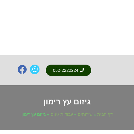
052-2222224
גיזום עץ רימון
דף הבית
»
שירותים
»
עבודות גיזום
»
גיזום עץ רימון