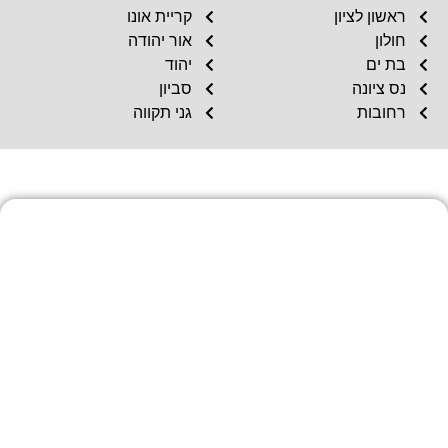
ראשון לציון
קריית אונו
חולון
אור יהודה
בת ים
יהוד
נס ציונה
סביון
רחובות
גני תקווה