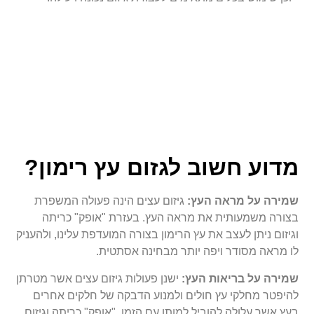
מדוע חשוב לגזום עץ רימון?
שמירה על מראה העץ:
גיזום עצים הינה פעולה המשפרת
בצורה משמעותית את מראה העץ. בעזרת "אופק" כריתה
וגיזום ניתן לעצב את עץ הרימון בצורה המועדפת עלינו, ולהעניק
לו מראה מסודר ויפה יותר מבחינה אסתטית.
שמירה על בריאות העץ:
ישנן פעולות גיזום עצים אשר מטרתן
להיפטר מחלקי עץ חולים ולמנוע הדבקה של חלקים אחרים
בעץ אשר עלולה להוביל למותו עם הזמן. "אופק" כריתה וגיזום