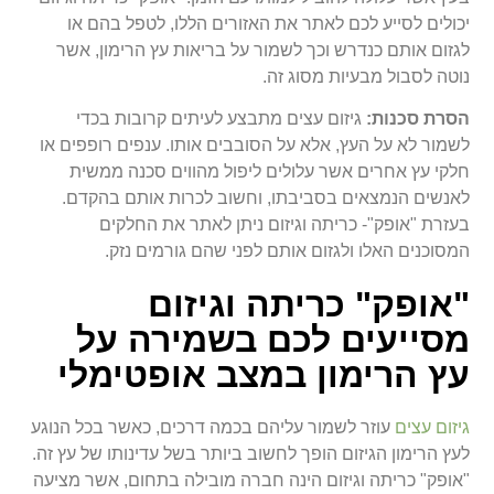
יכולים לסייע לכם לאתר את האזורים הללו, לטפל בהם או
לגזום אותם כנדרש וכך לשמור על בריאות עץ הרימון, אשר
נוטה לסבול מבעיות מסוג זה.
הסרת סכנות:
גיזום עצים מתבצע לעיתים קרובות בכדי
לשמור לא על העץ, אלא על הסובבים אותו. ענפים רופפים או
חלקי עץ אחרים אשר עלולים ליפול מהווים סכנה ממשית
לאנשים הנמצאים בסביבתו, וחשוב לכרות אותם בהקדם.
בעזרת "אופק"- כריתה וגיזום ניתן לאתר את החלקים
המסוכנים האלו ולגזום אותם לפני שהם גורמים נזק.
"אופק" כריתה וגיזום
מסייעים לכם בשמירה על
עץ הרימון במצב אופטימלי
גיזום עצים
עוזר לשמור עליהם בכמה דרכים, כאשר בכל הנוגע
לעץ הרימון הגיזום הופך לחשוב ביותר בשל עדינותו של עץ זה.
"אופק" כריתה וגיזום הינה חברה מובילה בתחום, אשר מציעה