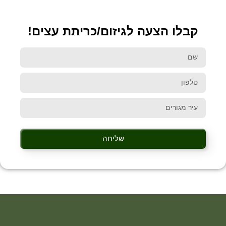
קבלו הצעה לגיזום/כריתת עצים!
שליחה