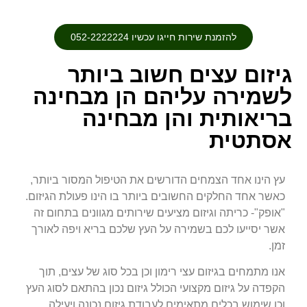
להזמנת שירות חייגו עכשיו 052-2222224
גיזום עצים חשוב ביותר
לשמירה עליהם הן מבחינה
בריאותית והן מבחינה
אסתטית
עץ הינו אחד הצמחים הדורשים את הטיפול המסור ביותר,
כאשר אחד החלקים החשובים ביותר בו הינו פעולת הגיזום.
"אופק"- כריתה וגיזום מציעים שירותים מגוונים בתחום זה
אשר יסייעו לכם בשמירה על העץ שלכם בריא ויפה לאורך
זמן.
אנו מתמחים בגיזום עצי רימון וכן בכל סוג של עצים, תוך
הקפדה על גיזום מקצועי הכולל גיזום נכון בהתאם לסוג העץ
וכן שימוש בכלים מתאימים לעבודת גיזום נכונה ויעילה.