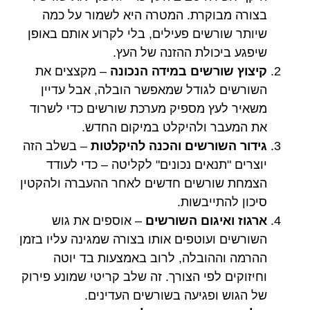
בצורה מבוקרת. המטרה היא לשמור על כמה
שיותר שורשים פעילים, בלי לקרוע אותם באופן
שיפגע ביכולת ההזנה של העץ.
קיצוץ שורשים במידה הנכונה
– מקצצים את
השורשים לגודל שמאפשר הובלה, אבל עדיין
משאיר לעץ מספיק מערכת שורשים כדי לשרוד
את המעבר ולהיקלט במיקום החדש.
גידור השורשים והכנה להיקלטות
– בשלב הזה
יוצרים "תנאים נכונים" לקליטה – כדי לעודד
הצמחת שורשים חדשים לאחר ההעברה ולהקטין
סיכון להתייבשות.
ארגוז ואיגום השורשים
– אוספים את גוש
השורשים ועוטפים אותו בצורה שמגינה עליו בזמן
ההרמה וההובלה, לרוב באמצעות בד יוטה
וחיזוקים לפי הצורך. זה שלב קריטי שמונע פירוק
של הגוש ופגיעה בשורשים העדינים.