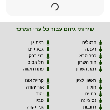
שירותי גיזום עבור כל ערי המרכז
הרצליה
רמת גן
רעננה
גבעתיים
כפר סבא
בני ברק
הוד השרון
תל אביב
רמת השרון
פתח תקווה
ראשון לציון
קריית אונו
חולון
אור יהודה
בת ים
יהוד
נס ציונה
סביון
רחובות
גני תקווה