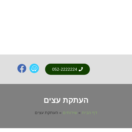
052-2222224
העתקת עצים
דף הבית
»
שירותים
»
העתקת עצים