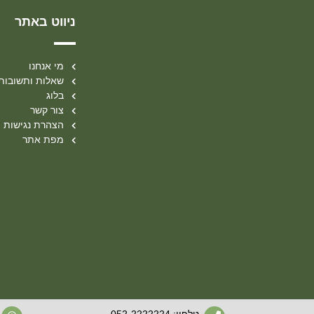
ניווט באתר
מי אנחנו
שאלות ותשובות
בלוג
צור קשר
הצהרת נגישות
מפת אתר
טלפון: 052-2222224