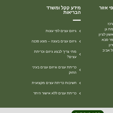
י אזור
מידע קקל ומשרד
הבריאות
רכז
מת גן
גיזום עצים לפי עונות
שון לציון
פר סבא
גיזום עצים בעונה – מונע סכנה
ון
ל אביב
מתי צריך לבצע גיזום וכריתת
עצים?
כריתת עצים וגיזום עצים בעיני
החוק
חשיבות כריתת עצים מקצועית
כריתת עצים ללא אישור היתר