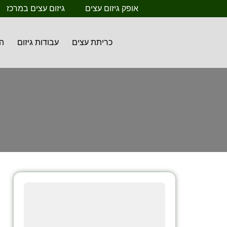
אופק גיזום עצים
גיזום עצים במרכז
כריתת עצים
עבודות גיזום
ה