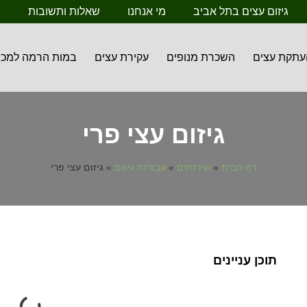
גיזום עצים בתל אביב
מי אנחנו
שאלות ותשובות
ב
עתקת עצים
השכרת מנופים
עקירת עצים
במות הרמה למכי
גיזום עצי פרי
דף הבית
»
שירותים
»
עבודות גיזום
»
גיזום עצי פרי
תוכן עניינים