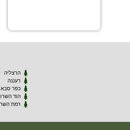
הרצליה
רעננה
כפר סבא
הוד השרון
רמת השרו