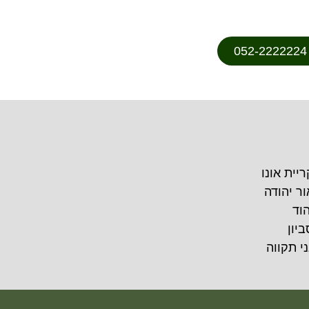
ריית אונו
ור יהודה
הוד
ביון
ני תקווה