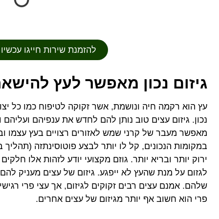
להזמנת שירות חייגו עכשיו 052-2222224⁩
גיזום נכון מאפשר לעץ להישאר
עץ הוא רקמה חיה ונושמת, אשר זקוקה לטיפוח כמו כל יצור 
נכון. גיזום עצים טוב נותן להם לחדש את ענפיהם ועליהם ו
מאפשר מעבר של קרני שמש לאזורים רצויים בעץ עצמו ו
במקומות הנכונים, קל לו יותר לבצע פוטוסינתזה (תהליך בו
ירוק יותר ובריא יותר. גוזם מקצועי יודע לזהות אלו חלקים
לגזום על מנת שהעץ לא ייפגע. גיזום של עצים מעניק לה
שלהם. אמנם עצים רבים זקוקים לגיזום, אך עצי פרי רגישי
פרי הוא חשוב אף יותר מגיזום של עצים אחרים.