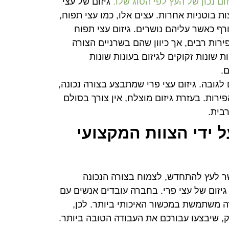
זום נכון של העץ לפי הסוג שלו.
גיזום של עצי
ת בוטניות אחרות. עצים אלו, כמו עצי תפוח,
ורף כאשר עליהם נושרים. גיזום עצי תפוח
רות רבים, אך כיוון שהם בשרניים הצורה
שונות זקוקים לגיזום בעונות שונות
.
לגובה. גיזום עצי פרי שמתבצע בצורה נכונה,
רות. בעזרת גיזום מוצלח, אין צורך בסולם
בית.
ל ידי הצוות המקצועי
שר לעץ להתחדש, לצמוח בצורה הנכונה
גיזום של עצי פרי. בחברה עובדים אנשים עם
ה משתמשת במכשור האיכותי ביותר. לכן,
, שיבצעו עבורכם את העבודה הטובה ביותר.