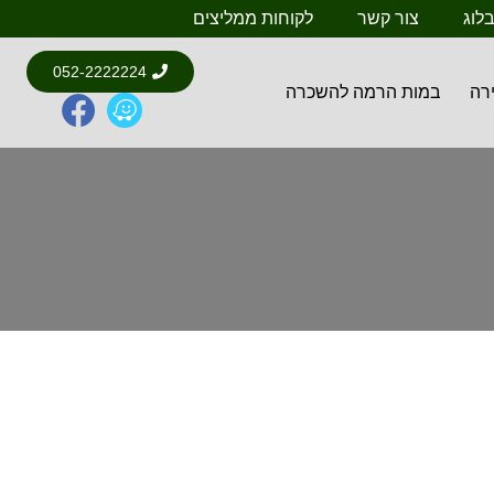
לוג
צור קשר
לקוחות ממליצים
052-2222224
רה
במות הרמה להשכרה