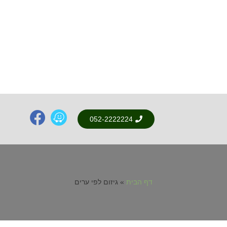
052-2222224
דף הבית
»
גיזום לפי ערים