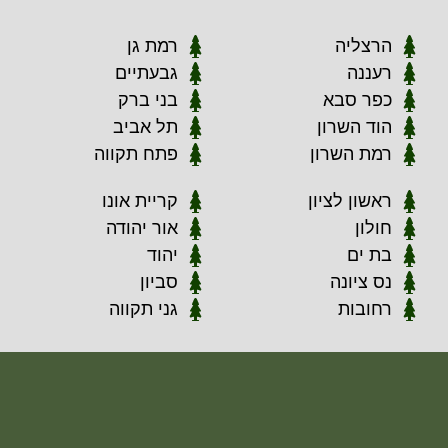
הרצליה
רמת גן
רעננה
גבעתיים
כפר סבא
בני ברק
הוד השרון
תל אביב
רמת השרון
פתח תקווה
ראשון לציון
קריית אונו
חולון
אור יהודה
בת ים
יהוד
נס ציונה
סביון
רחובות
גני תקווה