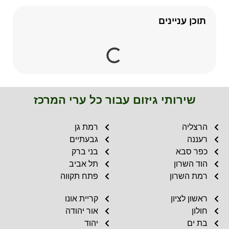
תוכן עניינים
שירותי גיזום עבור כל ערי המרכז
הרצליה
רמת גן
רעננה
גבעתיים
כפר סבא
בני ברק
הוד השרון
תל אביב
רמת השרון
פתח תקווה
ראשון לציון
קריית אונו
חולון
אור יהודה
בת ים
יהוד