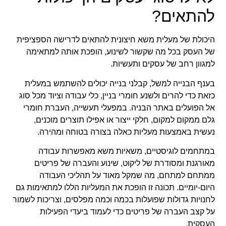
להתאים?
היכולת של מעלית משא חיצונית להתאים לדרישה הספציפית
של העסק בכל מה שקשור לשינוע, הופכת אותה למתאימה
למגוון רחב של עסקים ותעשיות.
בענף הבנייה למשל, קבלני בנייה יכולים להשתמש במעלית
כזאת כדי להרים ולשנע חומרי בניין, כלי עבודה וציוד מכל סוג
אל הפועלים באתר הבניה. במפעלי תעשייה, העברת חומרי
גלם ממקום למקום, חלקי ייצור או אפילו תוצרים מוכנים,
נעשית באמצעות מעליות כאלה בצורה בטוחה ומהירה.
במתחמים לוגיסטיים, משאיות משא מאפשרות עבודה
מאורגנת ומסודרת של ליקוט, שינוע והעברה של פריטים
ממתחם למתחם, מה שמקל מאוד על תהליכי העבודה
היום-יומיים. תכונה זו הופכת את המעליות הללו למתאימות גם
לחנויות גדולות שפועלות בכמה וכמה מפלסים, וצריכות לשמור
על קצב העברה של פריטים כדי לעמוד ביעדי הפעילות
העסקית.