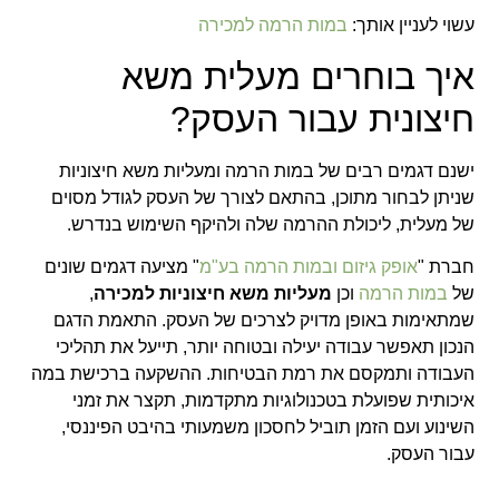
עשוי לעניין אותך:
במות הרמה למכירה
איך בוחרים מעלית משא
חיצונית עבור העסק?
ישנם דגמים רבים של במות הרמה ומעליות משא חיצוניות
שניתן לבחור מתוכן, בהתאם לצורך של העסק לגודל מסוים
של מעלית, ליכולת ההרמה שלה ולהיקף השימוש בנדרש.
חברת "
אופק גיזום ובמות הרמה בע"מ
" מציעה דגמים שונים
של
במות הרמה
וכן
מעליות משא חיצוניות למכירה
,
שמתאימות באופן מדויק לצרכים של העסק. התאמת הדגם
הנכון תאפשר עבודה יעילה ובטוחה יותר, תייעל את תהליכי
העבודה ותמקסם את רמת הבטיחות. ההשקעה ברכישת במה
איכותית שפועלת בטכנולוגיות מתקדמות, תקצר את זמני
השינוע ועם הזמן תוביל לחסכון משמעותי בהיבט הפיננסי,
עבור העסק.