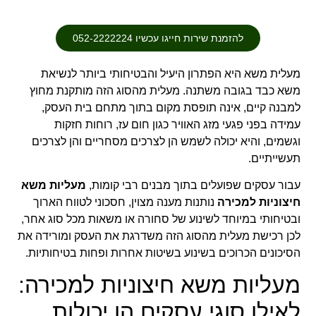
להזמנת שירות חייגו עכשיו 052-2222224
מעלית משא היא הפתרון היעיל והבטיחותי ביותר לנשיאת
משא כבד בגובה משתנה. מעלית מהסוג הזה מותקנת מחוץ
למבנה קיים, אינה תופסת מקום בתוך מתחם בית העסק,
עמידה בפני פגעי מזג האוויר כגון חום עז, רוחות חזקות
וגשמים, והיא יכולה לשמש הן לצרכים מסחריים והן לצרכים
תעשייתיים.
עבור עסקים שפועלים בתוך מבנים רבי קומות,
מעליות משא
חיצוניות למכירה
נותנות מענה מצוין, חסכוני לטווח הארוך
ובטיחותי במיוחד לשינוע של סחורה או משאות מכל סוג אחר,
לכן רכישת מעלית מהסוג הזה משדרגת את העסק ומורידה את
הסיכונים הכרוכים בשינוע בשיטות אחרות ופחות בטיחותיות.
מעליות משא חיצוניות למכירה:
לאילו סוגי עסקים הן יכולות