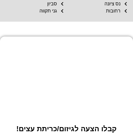
נס ציונה
סביון
רחובות
גני תקווה
קבלו הצעה לגיזום/כריתת עצים!