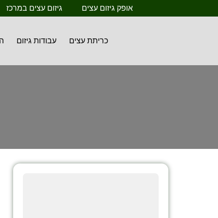
אופק גיזום עצים
גיזום עצים במרכז
כריתת עצים
עבודות גיזום
ה