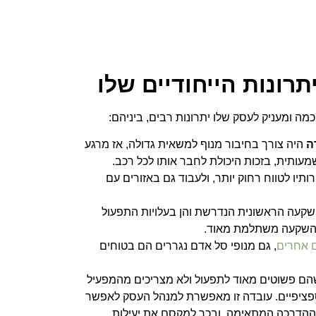
רונות הייחודיים שלו
מה ומעניק לעסק שלו יתרונות רבים, ביניהם:
ה
היה צורך בחיבור מנוף למשאית גדולה, אז מרגע
עותית, בזכות היכולת לחבר אותו לכל רכב.
יו לטווח רחוק יותר, ולעבוד גם באזורים עם
שקעה הראשונית הנדרשת והן בעלויות התפעול
 בהשקעה משתלמת מאוד.
ם אחרים
, גם מנופי סל אדם נגררים הם בטוחים
הם פשוטים מאוד לתפעול ולא מצריכים מהמפעיל
ן ספציפיים. עובדה זו מאפשרת למנהל העסק לאפשר
ההדרכה המתאימה, ובכך למקסם את יעילות