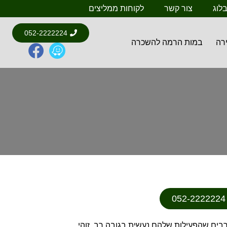
לוג
צור קשר
לקוחות ממליצים
052-2222224
רה
במות הרמה להשכרה
רבים שהפעילות שלהם נעשית בגובה רב. זוהי