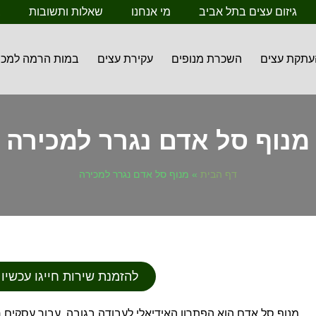
גיזום עצים בתל אביב
מי אנחנו
שאלות ותשובות
ב
עתקת עצים
השכרת מנופים
עקירת עצים
במות הרמה למכי
מנוף סל אדם נגרר למכירה
דף הבית
»
מנוף סל אדם נגרר למכירה
להזמנת שירות חייגו עכשיו 052-2222224
מנוף סל אדם הוא הפתרון האידיאלי לעבודה בגובה, עבור עסקים 