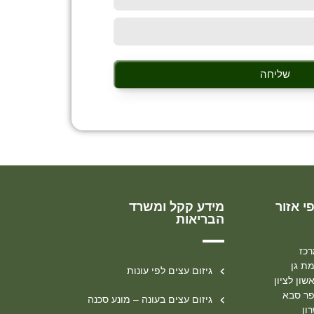
שליחה
י אזור
מידע קקל ומשרד
הבריאות
רכז
מת גן
גיזום עצים לפי עונות
שון לציון
פר סבא
גיזום עצים בעונה – מונע סכנה
ון