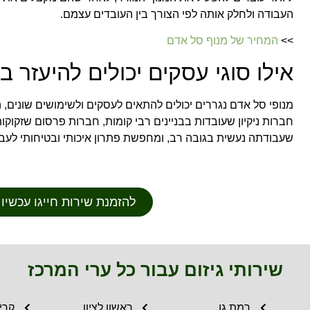
העבודה ולחלק אותה לפי הצורך בין העובדים עצמם.
>>
המחיר של מנוף סל אדם
אילו סוגי עסקים יכולים להיעזר 
מנופי סל אדם נגררים יכולים להתאים לעסקים ולשימושים שונים, 
חברות ניקיון שעובדות בבניינים רבי קומות, חברות פרסום שזקו
שעבודתה נעשית בגובה רב, ומחפשת פתרון איכותי ובטיחותי לעבו
להזמנת שירות חייגו עכשיו 052-2222224⁩
שירותי גיזום עבור כל ערי המרכז
רמת גן
ראשון לציון
קריי