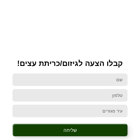
קבלו הצעה לגיזום/כריתת עצים!
שליחה