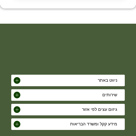
ניווט באתר
שירותים
גיזום עצים לפי אזור
מידע קקל ומשרד הבריאות