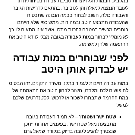
במקביל, הבמות הללו יוצרות סביבת עבודה בטיחותית הן
לעובד הנמצא למעלה והן לסביבה. בהתאם לדרישות הגובה
והעבודה כולה, חשוב לבחור בבמה הנכונה שתבטיח
שהעבודה תתבצע היטב ובמהירות. ממש כפי שלא הייתם
בוחרים מכשיר במטבח להכנת מתכון אשר אינו מתאים לו, כך
לא מומלץ לבחור
במות לעבודה בגובה
מבלי לוודא היטב את
ההתאמה שלהן למשימה.
לפני שבוחרים במות עבודה
יש לבדוק אותן היטב
במות עבודה חייבות לעמוד בתקני משרד התקנים. זהו הבסיס
לחיפושים לכם ומלבדו, חשוב לבחון היטב את התאמתה של
במת ההרמה שתבחרו לשכור או לרכוש, לסטנדרטים שלכם.
למשל;
שטח ישר ושטוח
? – לא תמיד העבודה בגובה
מתבצעת מעל שטח ישר. בפעמים אחרות ייתכן
שנצטרך להגיע לגובה בדיוק בנקודה שמעל גרם