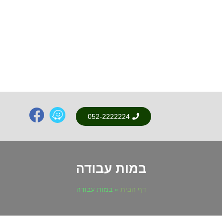
052-2222224
במות עבודה
דף הבית
»
במות עבודה