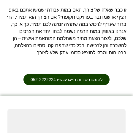
זו כבר שאלה של צורך. האם במות עבודה ישמשו אתכם באופן
רציף או שמדובר בפרויקט תקופתי? אם הצורך הוא תמידי, הרי
ברור שעדיף לרכוש במה שתהיה זמינה לכם תמיד. כך או כך,
אנחנו באופק במות הרמה נשמח לבחון יחד את הצרכים
שלכם, וליצור הצעת מחיר משתלמת המותאמת אישית – הן
להשכרה והן לרכישה. הכל כדי שהפרויקט יסתיים בהצלחה,
בבטיחות ומבלי להוציא סכומי עתק שלא לצורך.
להזמנת שירות חייגו עכשיו 052-2222224⁩